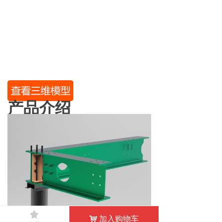
产品介绍
끄
加入购物车
낙